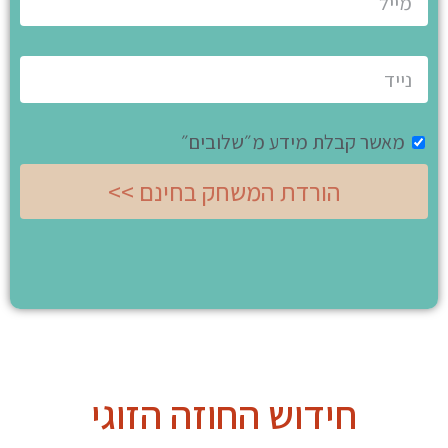
מאשר קבלת מידע מ״שלובים״
הורדת המשחק בחינם >>
חידוש החוזה הזוגי