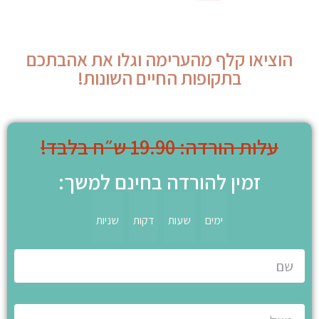
הוציאו קלף מהערימה וגלו את אהבתכם
בתקופות החיים השונות!
עלות הורדה: 19.90 ש״ח בלבד!
זמין להורדה בחינם למשך:
ימים
שעות
דקות
שניות