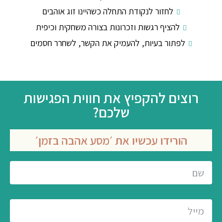
לחזור לנקודת התחלה כשהיינו זוג אוהבים
להציף רגשות וזכרונות בצורה משחקית וכיפית
לפתור בעיות, להעמיק את הקשר, לשחרר חסמים
רוצים להקפיץ את חווית הפגישות
שלכם?
הורידו עכשיו את ׳מסע אהבה בזמן׳