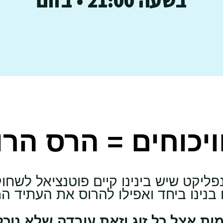
ויכוחים = הרס הר
ונפליקט שיש בינינו קיים פוטנציאל לשח
בנינו ביחד ואפילו להרוס את העתיד 
מות אצל כל זוג וזאת עובדה שלא נוכל