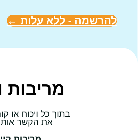
להרשמה - ללא עלות ←
מריבות ו
בתוך כל ויכוח או ק
את הקשר אותו 
מריבות קיי