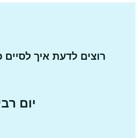
רוצים לדעת איך לסיים
יום רביעי 10.4.24 • בשעה 