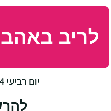
לריב באהבה
יום רביעי 10.4.24 • בשעה 21:00 • בזום
להרש