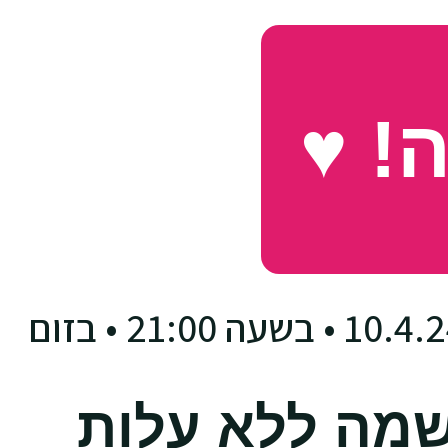
! ♥
מה ללא עלות