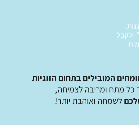
נות.
״ ולקבל
מית
מחים המובילים בתחום
הזוגיות
ך כל מתח ומריבה לצמיחה,
לכם
לשמחה ואוהבת יותר!