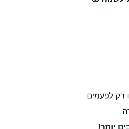
ו רק לפעמים
רה
ם יותר!