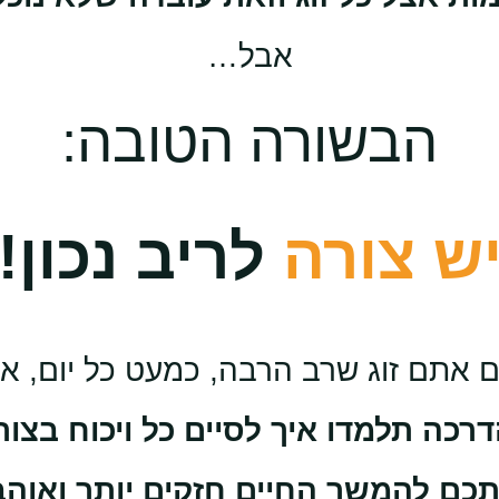
אבל…
הבשורה הטובה:
ש צורה
לריב נכון!
אתם זוג שרב הרבה, כמעט כל יום, א
רכה תלמדו איך לסיים כל ויכוח בצו
כם להמשך החיים חזקים יותר ואוהבי