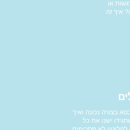
גשות או
 איך זה
ים
א בצורה נכונה ואיך
גידו ישנו את כל
לחלוטין לא מסכימים