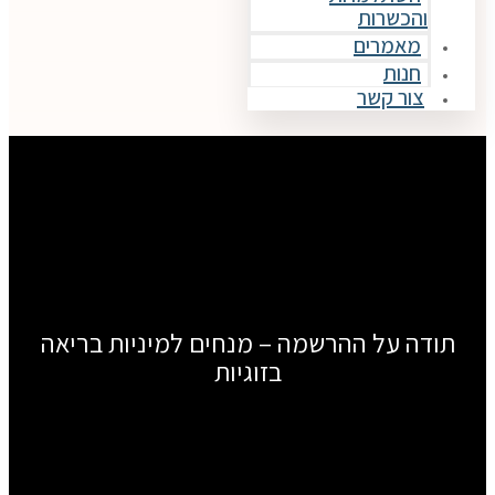
ת
ם
ר
ההרשמה – מנחים למיניות בריאה
בזוגיות