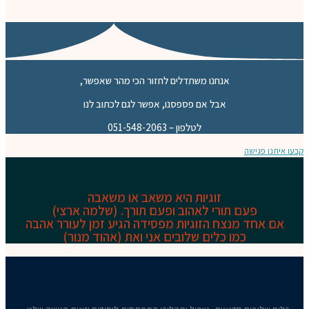
אנחנו משתדלים לחזור הכי מהר שאפשר,
אבל אם פספסנו, אפשר לגם לכתוב לנו
לטלפון – 051-548-2063
זוגיות היא משאב או משאבה
ורי לאהוב ופעם תורך. (שלמה ארצי)
צח הזוגיות מפסידה
הגיע זמן לעורר אהבה
 כלים שלובים אני ואת (אהוד מנור)