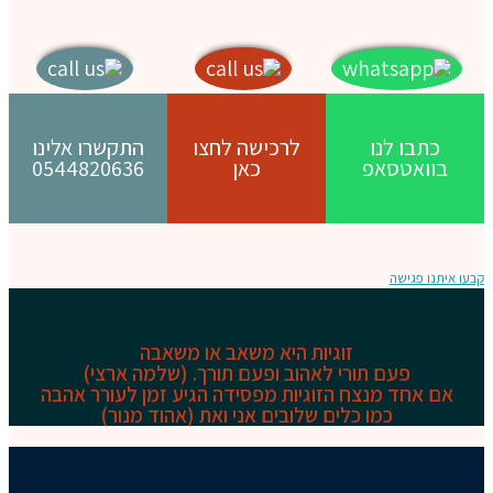
כתבו לנו
לרכישה לחצו
התקשרו אלינו
בוואטסאפ
כאן
0544820636
קבעו איתנו פגישה
זוגיות היא משאב או משאבה
פעם תורי לאהוב ופעם תורך. (שלמה ארצי)
אם אחד מנצח הזוגיות מפסידה
הגיע זמן לעורר אהבה
כמו כלים שלובים אני ואת (אהוד מנור)