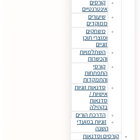
קורסים
אינטרנטיים
שיעורים
ממוקדים
משחקים
ומוצרי תוכן
זוגיים
השתלמויות
והכשרות
קורסי
התפתחות
והתמקדות
סדנאות זוגיות
אישיות /
סדנאות
בקהילה
הדרכת הורים
זוגיות במועדי
השנה
קורסים וסדנאות