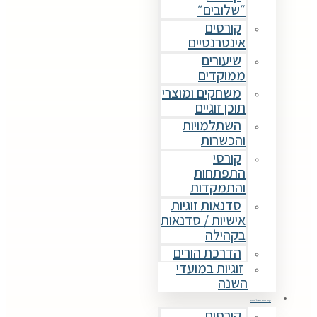
״שלובים״
קורסים
אינטרנטיים
שיעורים
ממוקדים
משחקים ומוצרי
תוכן זוגיים
השתלמויות
והכשרות
קורסי
התפתחות
והתמקדות
סדנאות זוגיות
אישיות / סדנאות
בקהילה
הדרכת הורים
זוגיות במועדי
השנה
קורסים וסדנאות
קורסים