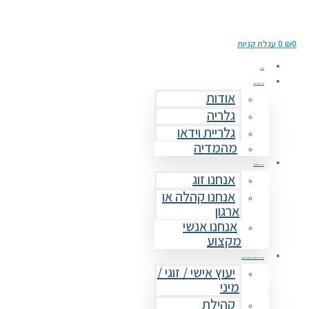
0
₪
0
עגלת קניות
בית
מי אנחנו
אודות
גלריה
גלריית וידאו
מהמדיה
מי אתם?
אנחנו זוג
אנחנו קהלה או
ארגון
אנחנו אנשי
מקצוע
מה אתם מחפשים
יעוץ אישי / זוגי /
מיני
קהילת