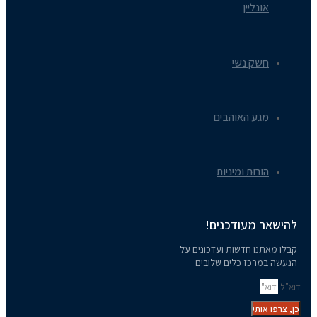
אונליין
חשק נשי
מגע האוהבים
הורוּת ומיניות
להישאר מעודכנים!
קבלו מאתנו חדשות ועדכונים על
הנעשה במרכז כלים שלובים
דוא"ל
כן, צרפו אותי