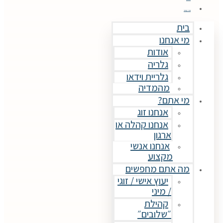
צור קשר
בית
מי אנחנו
אודות
גלריה
גלריית וידאו
מהמדיה
מי אתם?
אנחנו זוג
אנחנו קהלה או
ארגון
אנחנו אנשי
מקצוע
מה אתם מחפשים
יעוץ אישי / זוגי
/ מיני
קהילת
״שלובים״