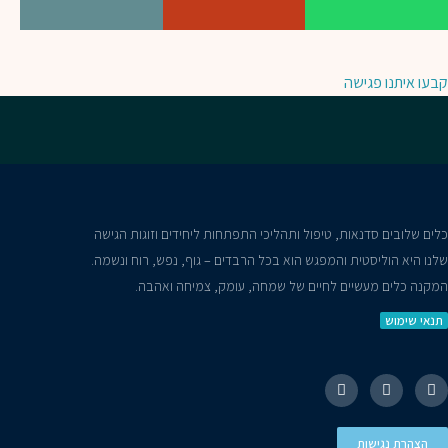
קבעו איתנו פגישה
כלים שלובים סדנאות, טיפול ותהליכי התפתחות ליחידים וזוגות הגישה
שלנו היא הוליסטית והמפגש הוא בכל הרבדים – גוף, נפש, רוח ונשמה.
המקנה כלים מעשיים לחיים של שמחה, עומק, צמיחה ואהבה.
תנאי שימוש
הצהרת נגישות