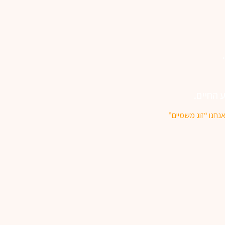
 החיים.
נחנו “זוג משמיים”