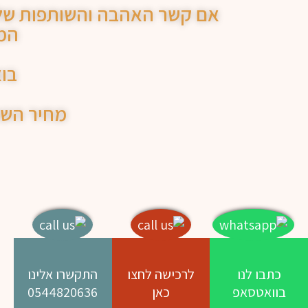
אם קשר האהבה והשותפות שלכ
המס
בוא
מחיר השתתפות זו
כתבו לנו
לרכישה לחצו
התקשרו אלינו
בוואטסאפ
כאן
0544820636