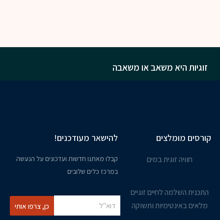
זוגיות היא משאב או משאבה
קורסים מומלצים
להישאר מעודכנים!
חוויה זוגית במים
קבלו מאתנו חדשות ועדכונים על הנעשה
במרכז כלים שלובים
התכנית השלמה לחיים זוגיים
מלאים באינטימיות ותשוקה
כן, צרפו אותי