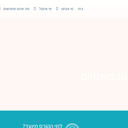
בית
מי אנחנו
מי אתם?
מה אתם מחפשים
זוג משמיים
למי הקורס מיועד?