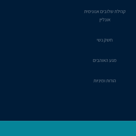
קהילת שלובים אנונימית
אונליין
חשק נשי
מגע האוהבים
הורוּת ומיניות