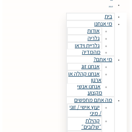
צור קשר
בית
מי אנחנו
אודות
גלריה
גלריית וידאו
מהמדיה
מי אתם?
אנחנו זוג
אנחנו קהלה או
ארגון
אנחנו אנשי
מקצוע
מה אתם מחפשים
יעוץ אישי / זוגי
/ מיני
קהילת
״שלובים״