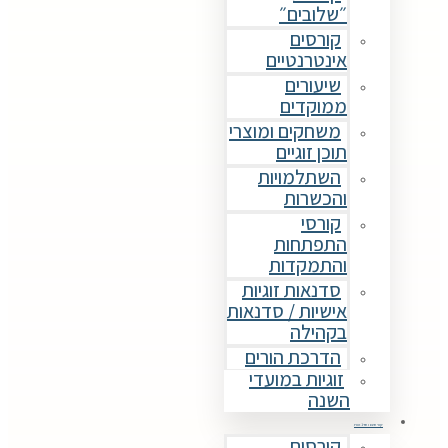
״שלובים״
קורסים
אינטרנטיים
שיעורים
ממוקדים
משחקים ומוצרי
תוכן זוגיים
השתלמויות
והכשרות
קורסי
התפתחות
והתמקדות
סדנאות זוגיות
אישיות / סדנאות
בקהילה
הדרכת הורים
זוגיות במועדי
השנה
קורסים וסדנאות
קורסים