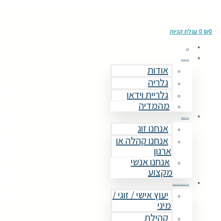
0
₪
0
עגלת קניות
בית
מי אנחנו
אודות
גלריה
גלריית וידאו
מהמדיה
מי אתם?
אנחנו זוג
אנחנו קהלה או
ארגון
אנחנו אנשי
מקצוע
מה אתם מחפשים
יעוץ אישי / זוגי /
מיני
קהילת