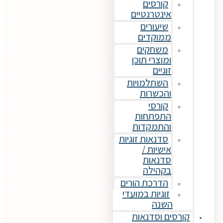
קורסים
אינטרנטיים
שיעורים
ממוקדים
משחקים
ומוצרי תוכן
זוגיים
השתלמויות
והכשרות
קורסי
התפתחות
והתמקדות
סדנאות זוגיות
אישיות /
סדנאות
בקהילה
הדרכת הורים
זוגיות במועדי
השנה
קורסים וסדנאות