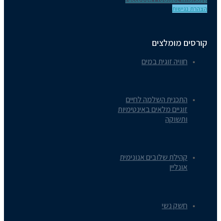
הצהרת נגישות
קורסים מומלצים
חוויה זוגית במים
התכנית השלמה לחיים
זוגיים מלאים באינטימיות
ותשוקה
קהילת שלובים אנונימית
אונליין
חשק נשי