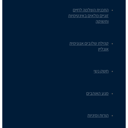
התכנית השלמה לחיים
זוגיים מלאים באינטימיות
ותשוקה
קהילת שלובים אנונימית
אונליין
חשק נשי
מגע האוהבים
הורוּת ומיניות