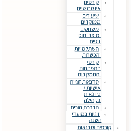
קורסים
אינטרנטיים
שיעורים
ממוקדים
משחקים
ומוצרי תוכן
זוגיים
השתלמויות
והכשרות
קורסי
התפתחות
והתמקדות
סדנאות זוגיות
אישיות /
סדנאות
בקהילה
הדרכת הורים
זוגיות במועדי
השנה
קורסים וסדנאות