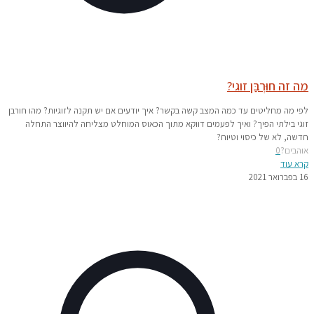
מה זה חוּרְבַּן זוגי?
לפי מה מחליטים עד כמה המצב קשה בקשר? איך יודעים אם יש תקנה לזוגיות? מהו חורבן
זוגי בילתי הפיך? ואיך לפעמים דווקא מתוך הכאוס המוחלט מצליחה להיווצר התחלה
חדשה, לא של כיסוי וטיוח?
אוהבים?
0
קרא עוד
16 בפברואר 2021