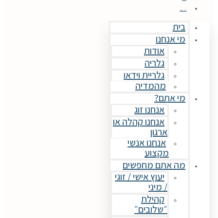
צור קשר
בית
מי אנחנו
אודות
גלריה
גלריית וידאו
מהמדיה
מי אתם?
אנחנו זוג
אנחנו קהלה או
ארגון
אנחנו אנשי
מקצוע
מה אתם מחפשים
יעוץ אישי / זוגי
/ מיני
קהילת
״שלובים״