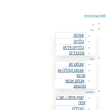
0
₪
0
עגלת קניות
בית
מי אנחנו
אודות
גלריה
גלריית וידאו
מהמדיה
מי אתם?
אנחנו זוג
אנחנו קהלה או
ארגון
אנחנו אנשי
מקצוע
מה אתם מחפשים
יעוץ אישי / זוגי /
מיני
קהילת