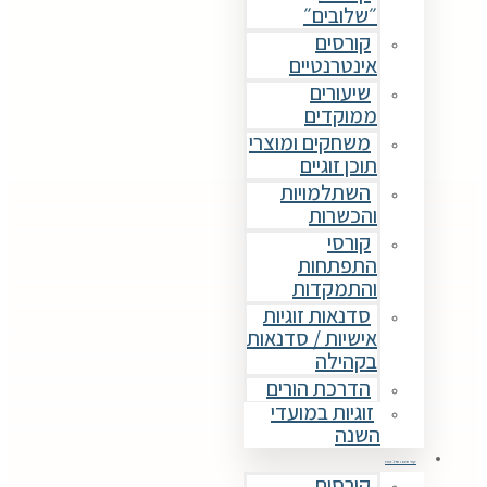
״שלובים״
קורסים
אינטרנטיים
שיעורים
ממוקדים
משחקים ומוצרי
תוכן זוגיים
השתלמויות
והכשרות
קורסי
התפתחות
והתמקדות
סדנאות זוגיות
אישיות / סדנאות
בקהילה
הדרכת הורים
זוגיות במועדי
השנה
קורסים וסדנאות
קורסים