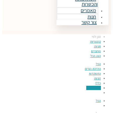
והכשרות
מאמרים
חנות
צור קשר
סנן לפי
קטגוריות
תגיות
מחברים
הצג הכל
הכל
הדרכת הורים
התמקדות
זוגיות
כללי
מעגל השנה
הכל