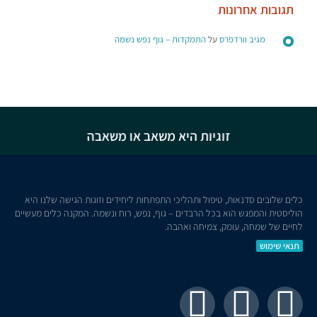
תגובות אחרונות
מגיב וורדפרס
על
התמקדות – גוף נפש נשמה
זוגיות היא משאב או משאבה
כלים שלובים סדנאות, טיפול ותהליכי התפתחות ליחידים וזוגות הגישה שלנו היא
הוליסטית והמפגש הוא בכל הרבדים – גוף, נפש, רוח ונשמה. המקנה כלים מעשיים
לחיים של שמחה, עומק, צמיחה ואהבה.
תנאי שימוש