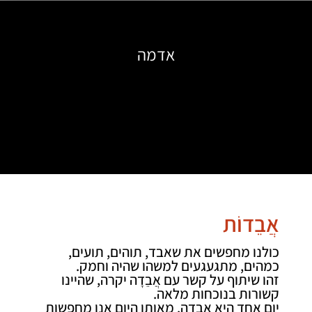
אדמה
אֲבֵדוֹת
כולנו מחפשים את שאבד, תוהים, תועים,
כמהים, מתגעגעים למשהו שהיה וחמק.
זהו שיתוף על קשר עם אֲבֵדָה יקרה, שהיינו
קשורות בנוכחות מלאה.
יום אחד היא אָבְדָה. מאותו היום אנו מחפשות