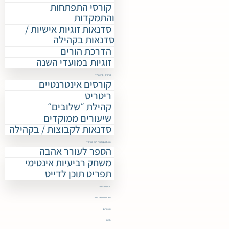
קורסי התפתחות
והתמקדות
סדנאות זוגיות אישיות /
סדנאות בקהילה
הדרכת הורים
זוגיות במועדי השנה
קורסים וסדנאות
קורסים אינטרנטיים
ריטריט
קהילת ״שלובים״
שיעורים ממוקדים
סדנאות לקבוצות / בקהילה
משחקים ומוצרי תוכן זוגיים
הספר לעורר אהבה
משחק רביעיות אינטימי
תפריט תוכן לדייט
זוגות מספרים
השתלמויות והכשרות
מאמרים
חנות