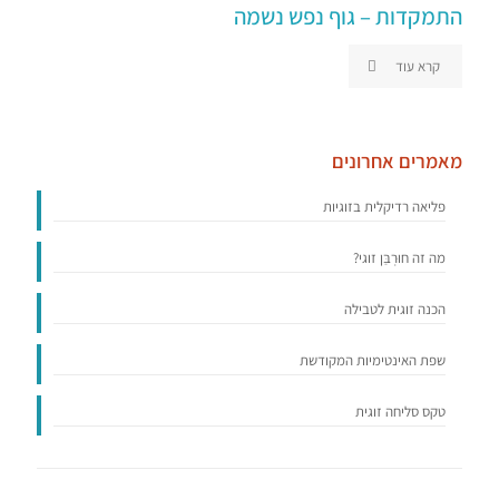
התמקדות – גוף נפש נשמה
קרא עוד
מאמרים אחרונים
פליאה רדיקלית בזוגיות
מה זה חוּרְבַּן זוגי?
הכנה זוגית לטבילה
שפת האינטימיות המקודשת
טקס סליחה זוגית