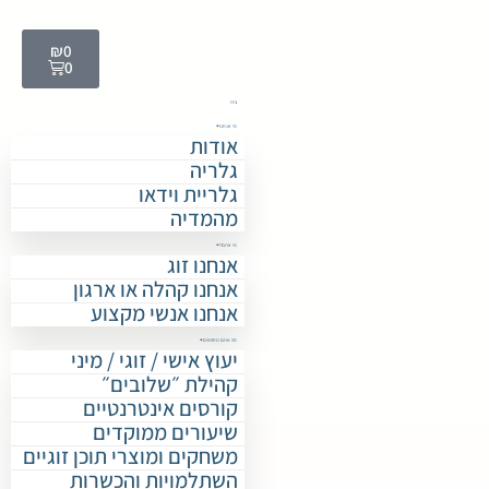
₪
0
0
בית
מי אנחנו
אודות
גלריה
גלריית וידאו
מהמדיה
מי אתם?
אנחנו זוג
אנחנו קהלה או ארגון
אנחנו אנשי מקצוע
מה אתם מחפשים
יעוץ אישי / זוגי / מיני
קהילת ״שלובים״
קורסים אינטרנטיים
שיעורים ממוקדים
משחקים ומוצרי תוכן זוגיים
השתלמויות והכשרות