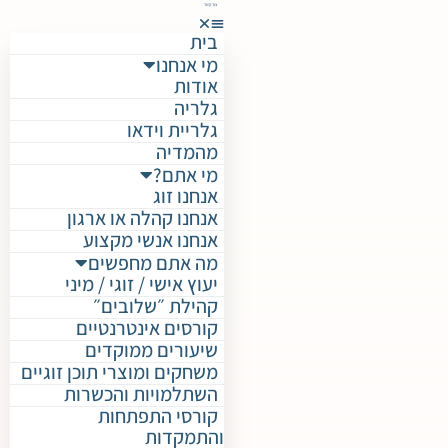
צור קשר
בית
מי אנחנו
אודות
גלריה
גלריית וידאו
מהמדיה
מי אתם?
אנחנו זוג
אנחנו קהלה או ארגון
אנחנו אנשי מקצוע
מה אתם מחפשים
יעוץ אישי / זוגי / מיני
קהילת ״שלובים״
קורסים אינטרנטיים
שיעורים ממוקדים
משחקים ומוצרי תוכן זוגיים
השתלמויות והכשרות
קורסי התפתחות
והתמקדות