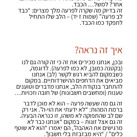
אחר? למשל… הכבד.
זה בדיוק מה שקרה לפרעה מלך מצרים: “כבד
לב פרעה” (שמות ז יד) – הלב שלו התחיל
לתפקד כמו הכבד.
איך זה נראה?
ובכן, אנחנו מכירים את זה כי זה קורה גם לנו
(בקטנה כמובן, לא כמו לפרעה). לדוגמה,
כשבמקום להביא רגש לקשר (לב) אנחנו
מביאים את הדחפים ההישרדותיים. במקום
להתחבר בנקודת הלב, אנחנו מדברים וטוענים
טענות (ומחשבים חשבונות) של חובה וזכויות…
זה גם מה שעשה פרעה – הוא לא מוכן לדבר
ברמת המהות: “לא ידעתי את הוי-ה”. אני רק
שם לב שהתפוקה לא משהו, זו כנראה הבעיה.
זה גם אצל זוגות – במקום “אנחנו כבר לא
מרגישים את האהבה”, הם יאמרו “הוא לא שוטף
כלים” / “היא מבזבזת בלי חשבון”.