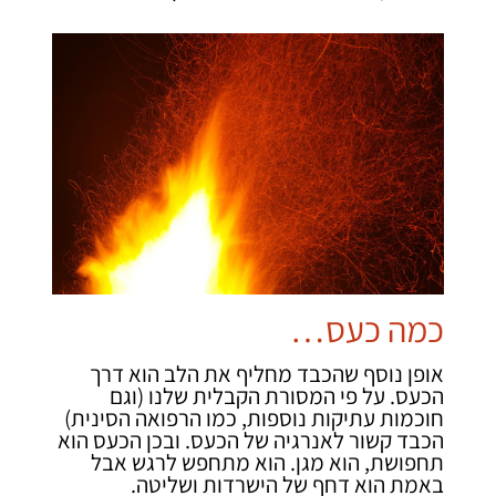
כמה כעס…
אופן נוסף שהכבד מחליף את הלב הוא דרך
הכעס. על פי המסורת הקבלית שלנו (וגם
חוכמות עתיקות נוספות, כמו הרפואה הסינית)
הכבד קשור לאנרגיה של הכעס. ובכן הכעס הוא
תחפושת, הוא מגן. הוא מתחפש לרגש אבל
באמת הוא דחף של הישרדות ושליטה.