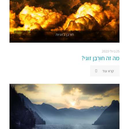
חורבן בזוגיות
25 ביולי 2023
מה זה חוּרְבַּן זוגי?
קרא עוד