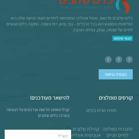
כלים שלובים סדנאות, טיפול ותהליכי התפתחות ליחידים וזוגות הגישה שלנו היא
הוליסטית והמפגש הוא בכל הרבדים – גוף, נפש, רוח ונשמה. המקנה כלים מעשיים
לחיים של שמחה, עומק, צמיחה ואהבה.
תנאי שימוש
הצהרת נגישות
קורסים מומלצים
להישאר מעודכנים!
קבלו מאתנו חדשות ועדכונים על הנעשה
חוויה זוגית במים
במרכז כלים שלובים
התכנית השלמה
קהילת שלובים
לחיים זוגיים
אנונימית אונליין