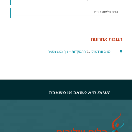
טקס סליחה זוגית
תגובות אחרונות
מגיב וורדפרס
על
התמקדות – גוף נפש נשמה
פעם תורי לאהוב ופעם תורך. (שלמה ארצי)