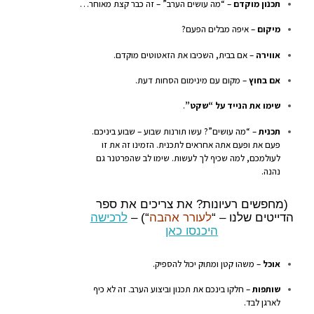
תכנון מוקדם
– “מה עושים הערב” – זה כבר קצת מאוחר…
מיקום
– איפה מבלים הפעם?
אווירה
– אם בבית, השכיבו את הזאטוטים מוקדם.
אם בחוץ
– מקום עם מינימום הסחות דעת.
שימו את הנייד על “שקט”
.
תכנית
– “מה עושים”? עשו תורנות שבוע – שבוע ביניכם.
פעם את ופעם אתה אחראים לתכנית. הזמינו זה את זו
לעולמכם, למה שכיף לך לעשות. שימו לב שהפרטנר גם
נהנה.
(מחפשים רעיונות? את צריכים את ספר
הדייטים שלנו – “
לעורר אהבה
“) –
לרכישה
היכנסו כאן
אוכל
– משהו קטן ומתוק יכול להספיק.
שותפות
– חלקו בינכם את תכנון וביצוע הערב. זה לא כיף
לארגן לבד.