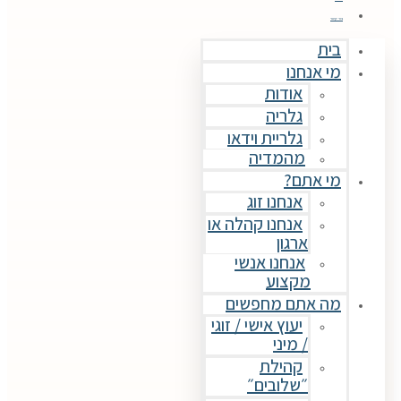
צור קשר
בית
מי אנחנו
אודות
גלריה
גלריית וידאו
מהמדיה
מי אתם?
אנחנו זוג
אנחנו קהלה או
ארגון
אנחנו אנשי
מקצוע
מה אתם מחפשים
יעוץ אישי / זוגי
/ מיני
קהילת
״שלובים״