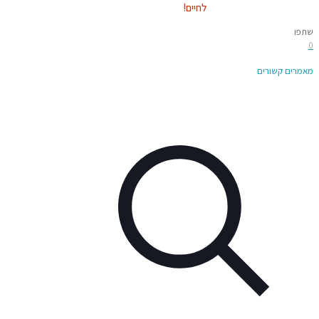
לחיים!
שתפו
0
מאמרים קשורים