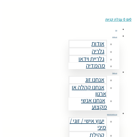
0
₪
0
עגלת קניות
בית
מי אנחנו
אודות
גלריה
גלריית וידאו
מהמדיה
מי אתם?
אנחנו זוג
אנחנו קהלה או
ארגון
אנחנו אנשי
מקצוע
מה אתם מחפשים
יעוץ אישי / זוגי /
מיני
קהילת