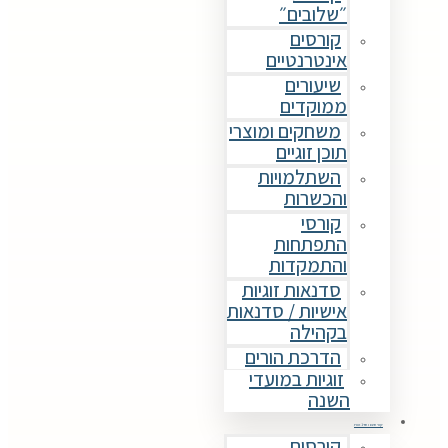
״שלובים״
קורסים
אינטרנטיים
שיעורים
ממוקדים
משחקים ומוצרי
תוכן זוגיים
השתלמויות
והכשרות
קורסי
התפתחות
והתמקדות
סדנאות זוגיות
אישיות / סדנאות
בקהילה
הדרכת הורים
זוגיות במועדי
השנה
קורסים וסדנאות
קורסים