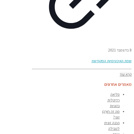
8 בדצמבר 2021
שפת האינטימיות המקודשת
קרא עוד
מאמרים אחרונים
פליאה
רדיקלית
בזוגיות
מה זה חוּרְבַּן
זוגי?
הכנה זוגית
לטבילה