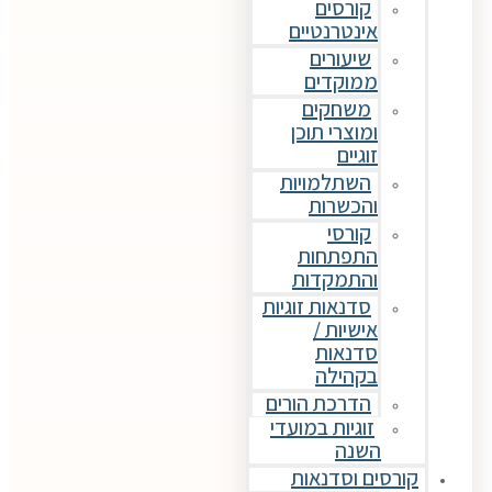
קורסים
אינטרנטיים
שיעורים
ממוקדים
משחקים
ומוצרי תוכן
זוגיים
השתלמויות
והכשרות
קורסי
התפתחות
והתמקדות
סדנאות זוגיות
אישיות /
סדנאות
בקהילה
הדרכת הורים
זוגיות במועדי
השנה
קורסים וסדנאות