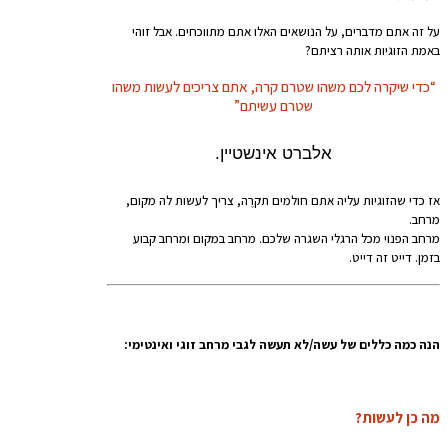
על זה אתם מדברים, על הנושאים האלו אתם מתווכחים. אבל זוהי
באמת הזוגיות אותה רציתם?
“כדי שיקרה לכם משהו שטרם קרה, אתם צריכים לעשות משהו
שטרם עשיתם”
אלברט אינשטיין.
אז כדי שהזוגיות עליה אתם חולמים תקרֶה, צריך לעשות לה מקום,
מרחב.
מרחב הפנוי מכל הרגלי השגרה שלכם. מרחב במקום ומרחב קבוע
בזמן. דייט זה דייט.
הנה כמה כללים של עשה/לא תעשה לגבי מרחב זוגי ואינטימי:
מה כן לעשות?