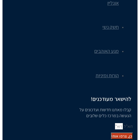
אונליין
חשק נשי
מגע האוהבים
הורוּת ומיניות
להישאר מעודכנים!
קבלו מאתנו חדשות ועדכונים על
הנעשה במרכז כלים שלובים
דוא"ל
כן, צרפו אותי